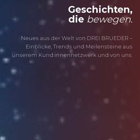
Geschichten,
die
bewegen.
Neues aus der Welt von DREI BRUEDER –
Einblicke, Trends und Meilensteine aus
unserem Kund:innennetzwerk und von uns.