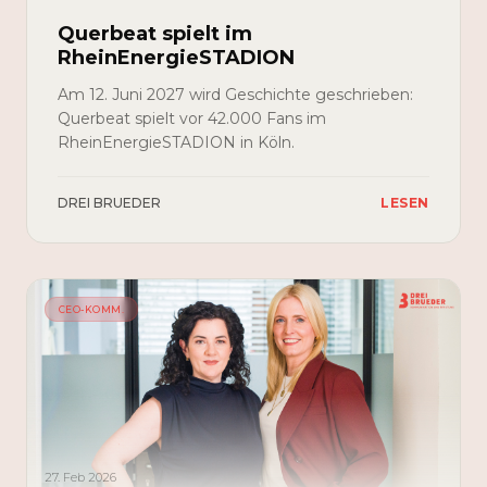
Querbeat spielt im
RheinEnergieSTADION
Am 12. Juni 2027 wird Geschichte geschrieben:
Querbeat spielt vor 42.000 Fans im
RheinEnergieSTADION in Köln.
DREI BRUEDER
LESEN
CEO-KOMM.
27. Feb 2026