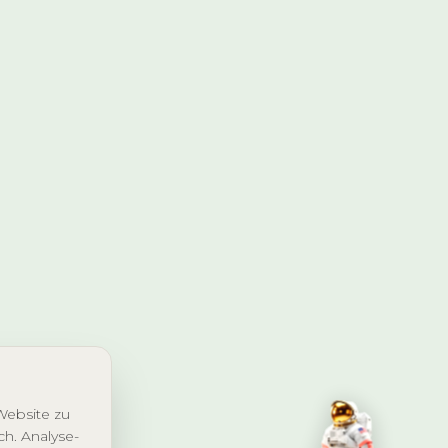
Website zu
ch. Analyse-