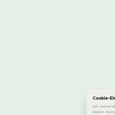
Cookie-Ei
Wir verwend
bieten. Notw