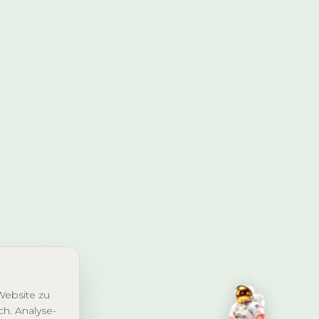
Website zu
ch. Analyse-