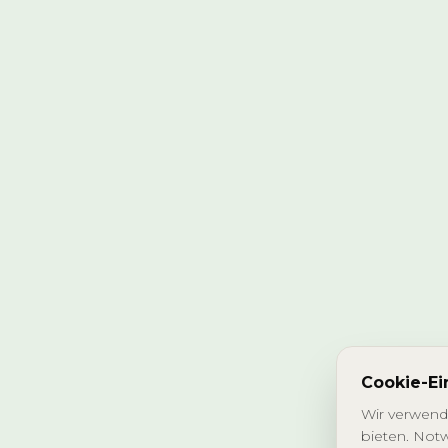
Cookie-Ei
Wir verwend
bieten. Notw