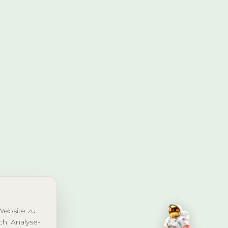
Website zu
ch. Analyse-