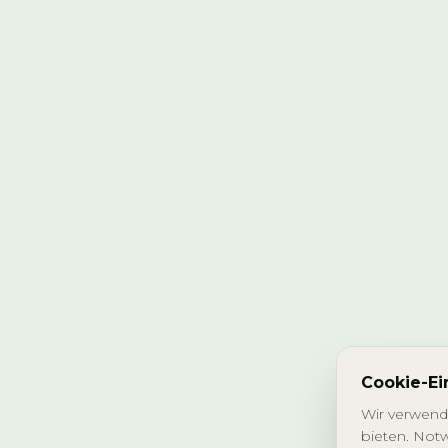
Cookie-Ei
Wir verwend
bieten. Notw